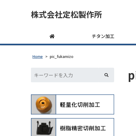
株式会社定松製作所
チタン加工
Home
>
pic_fukamizo
p