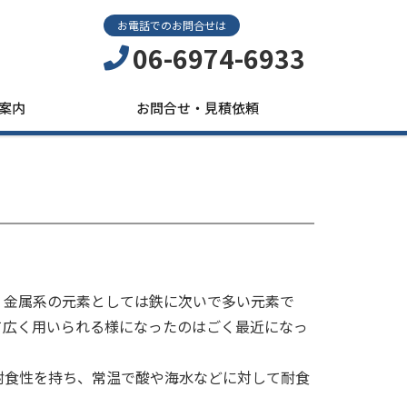
お電話でのお問合せは
06-6974-6933
案内
お問合せ・見積依頼
、金属系の元素としては鉄に次いで多い元素で
て広く用いられる様になったのはごく最近になっ
耐食性を持ち、常温で酸や海水などに対して耐食