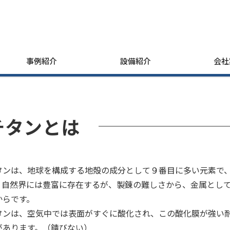
事例紹介
設備紹介
会社
チタンとは
タンは、地球を構成する地殻の成分として９番目に多い元素で
。自然界には豊富に存在するが、製錬の難しさから、金属とし
からです。
タンは、空気中では表面がすぐに酸化され、この酸化膜が強い
があります。（錆びない）