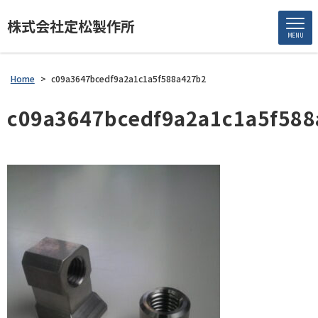
株式会社定松製作所
MENU
Home
>
c09a3647bcedf9a2a1c1a5f588a427b2
c09a3647bcedf9a2a1c1a5f588