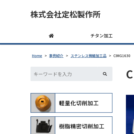
株式会社定松製作所
チタン加工
Home
>
事例紹介
>
ステンレス微細加工品
>
CIMG1630
C