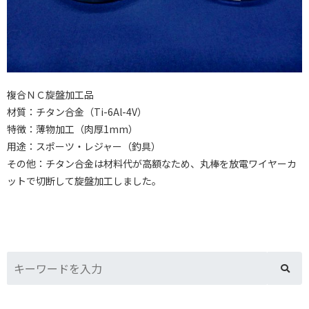
複合ＮＣ旋盤加工品
材質：チタン合金（Ti-6Al-4V）
特徴：薄物加工（肉厚1mm）
用途：スポーツ・レジャー（釣具）
その他：チタン合金は材料代が高額なため、丸棒を放電ワイヤーカ
ットで切断して旋盤加工しました。